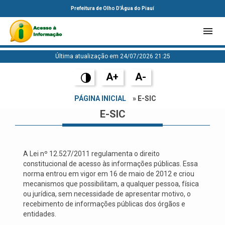
Prefeitura de Olho D'Água do Piauí
Última atualização em 24/07/2026 21:25
A+
A-
PÁGINA INICIAL
» E-SIC
E-SIC
A Lei nº 12.527/2011 regulamenta o direito
constitucional de acesso às informações públicas. Essa
norma entrou em vigor em 16 de maio de 2012 e criou
mecanismos que possibilitam, a qualquer pessoa, física
ou jurídica, sem necessidade de apresentar motivo, o
recebimento de informações públicas dos órgãos e
entidades.