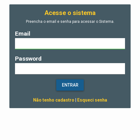
Acesse o sistema
Preencha o email e senha para acessar o Sistema.
Email
Password
ENTRAR
Não tenho cadastro
|
Esqueci senha