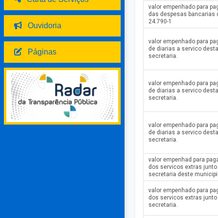
valor empenhado para p
das despesas bancarias 
24.790-1
Ouvidoria
valor empenhado para p
de diarias a servico dest
Páginas
secretaria.
valor empenhado para p
de diarias a servico dest
secretaria.
valor empenhado para p
de diarias a servico dest
secretaria.
valor empenhad para pa
dos servicos extras junto
secretaria deste municipi
valor empenhado para p
dos servicos extras junto
secretaria.