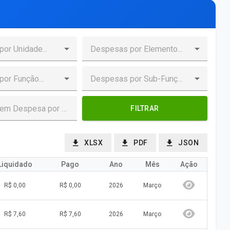
FILTRAR
XLSX
PDF
JSON
Liquidado
Pago
Ano
Mês
Ação
R$ 0,00
R$ 0,00
2026
Março
R$ 7,60
R$ 7,60
2026
Março