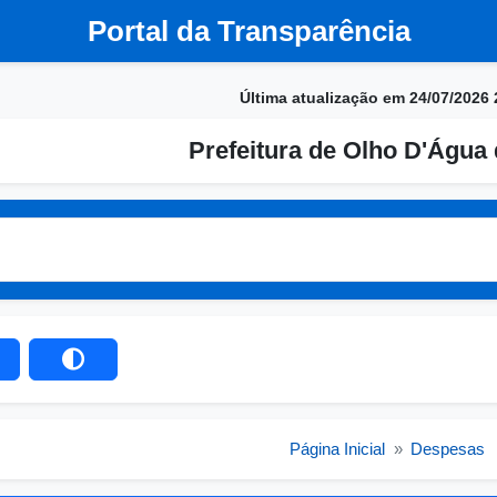
Portal da Transparência
Última atualização em 24/07/2026 
Prefeitura de Olho D'Água 
Página Inicial
»
Despesas