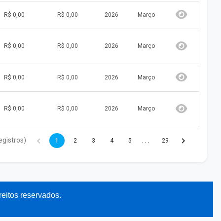
R$ 0,00
R$ 0,00
2026
Março
R$ 0,00
R$ 0,00
2026
Março
R$ 0,00
R$ 0,00
2026
Março
R$ 0,00
R$ 0,00
2026
Março
egistros)
. . .
1
2
3
4
5
29
reitos reservados.