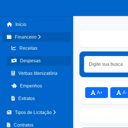
Início
Financeiro
Receitas
Despesas
Verbas Idenizatória
Empenhos
A+
A-
Extratos
Tipos de Licitação
Contratos