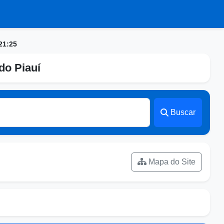
21:25
do Piauí
Buscar
Mapa do Site