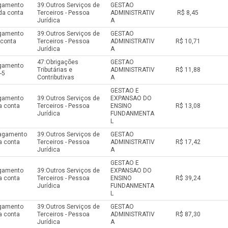
agamento
39:Outros Serviços de
GESTAO
da conta
Terceiros - Pessoa
ADMINISTRATIV
R$ 8,45
Jurídica
A
agamento
39:Outros Serviços de
GESTAO
 conta
Terceiros - Pessoa
ADMINISTRATIV
R$ 10,71
Jurídica
A
47:Obrigações
GESTAO
agamento
Tributárias e
ADMINISTRATIV
R$ 11,88
-5
Contributivas
A
GESTAO E
agamento
39:Outros Serviços de
EXPANSAO DO
a conta
Terceiros - Pessoa
ENSINO
R$ 13,08
Jurídica
FUNDANMENTA
L
pagamento
39:Outros Serviços de
GESTAO
a conta
Terceiros - Pessoa
ADMINISTRATIV
R$ 17,42
Jurídica
A
GESTAO E
agamento
39:Outros Serviços de
EXPANSAO DO
a conta
Terceiros - Pessoa
ENSINO
R$ 39,24
Jurídica
FUNDANMENTA
L
agamento
39:Outros Serviços de
GESTAO
a conta
Terceiros - Pessoa
ADMINISTRATIV
R$ 87,30
Jurídica
A