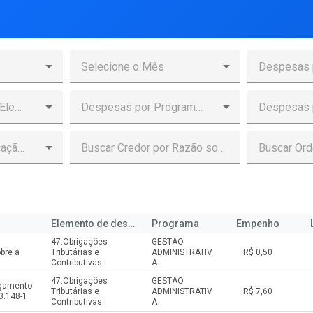
Elemento de despesa
Programa
Empenho
47:Obrigações
GESTAO
bre a
Tributárias e
ADMINISTRATIV
R$ 0,50
Contributivas
A
47:Obrigações
GESTAO
agamento
Tributárias e
ADMINISTRATIV
R$ 7,60
3.148-1
Contributivas
A