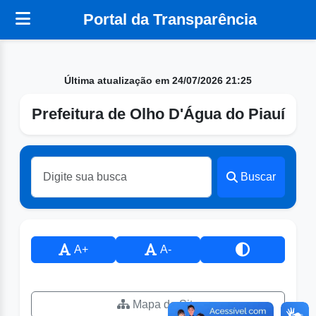
Portal da Transparência
Última atualização em 24/07/2026 21:25
Prefeitura de Olho D'Água do Piauí
Buscar
A+
A-
Mapa do Site