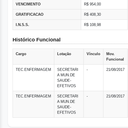
VENCIMENTO
R$ 954,00
GRATIFICACAO
R$ 408,30
I.N.S.S.
R$ 108,98
Histórico Funcional
Cargo
Lotação
Vínculo
Mov.
Funcional
TEC.ENFERMAGEM
SECRETARI
-
21/08/2017
A MUN.DE
SAUDE-
EFETIVOS
TEC.ENFERMAGEM
SECRETARI
-
21/08/2017
A MUN.DE
SAUDE-
EFETIVOS