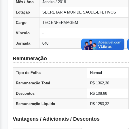
Mês / Ano
Janeiro / 2018
Lotação
SECRETARIA MUN.DE SAUDE-EFETIVOS
Cargo
TEC.ENFERMAGEM
Vínculo
-
Jornada
040
Remuneração
Tipo de Folha
Normal
Remuneração Total
R$ 1362,30
Descontos
R$ 108,98
Remuneração Líquida
R$ 1253,32
Vantagens / Adicionais / Descontos