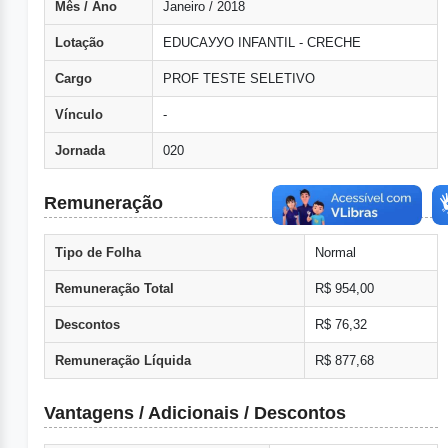
Mês / Ano
Janeiro / 2018
Lotação
EDUCAУУO INFANTIL - CRECHE
Cargo
PROF TESTE SELETIVO
Vínculo
-
Jornada
020
Remuneração
Tipo de Folha
Normal
Remuneração Total
R$ 954,00
Descontos
R$ 76,32
Remuneração Líquida
R$ 877,68
Vantagens / Adicionais / Descontos