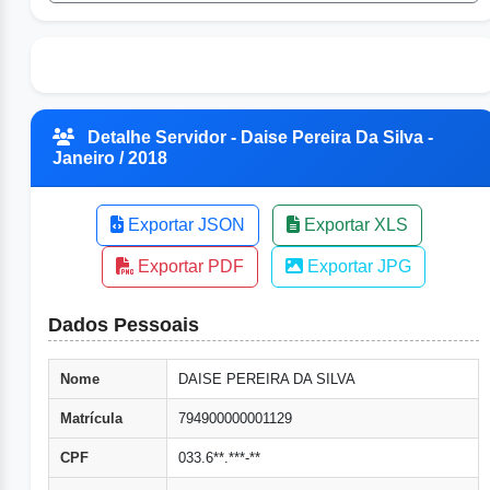
Detalhe Servidor - Daise Pereira Da Silva -
Janeiro / 2018
Exportar JSON
Exportar XLS
Exportar PDF
Exportar JPG
Dados Pessoais
Nome
DAISE PEREIRA DA SILVA
Matrícula
794900000001129
CPF
033.6**.***-**