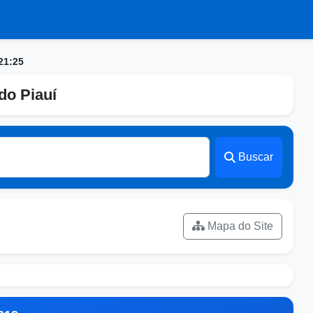
21:25
do Piauí
Buscar
Mapa do Site