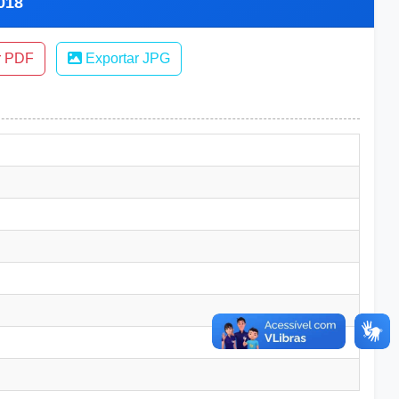
2018
r PDF
Exportar JPG