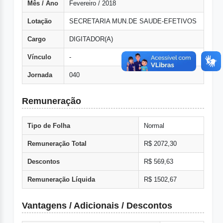
Mês / Ano
Fevereiro / 2018
Lotação
SECRETARIA MUN.DE SAUDE-EFETIVOS
Cargo
DIGITADOR(A)
Vínculo
-
Jornada
040
Remuneração
Tipo de Folha
Normal
Remuneração Total
R$ 2072,30
Descontos
R$ 569,63
Remuneração Líquida
R$ 1502,67
Vantagens / Adicionais / Descontos