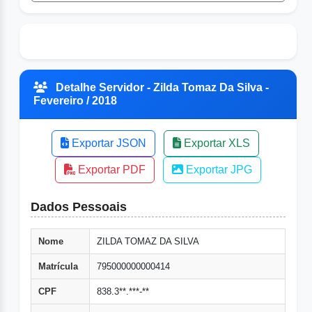
Detalhe Servidor - Zilda Tomaz Da Silva -
Fevereiro / 2018
Exportar JSON
Exportar XLS
Exportar PDF
Exportar JPG
Dados Pessoais
Nome
ZILDA TOMAZ DA SILVA
Matrícula
795000000000414
CPF
838.3**.***-**