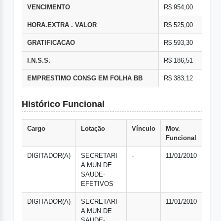
VENCIMENTO
R$ 954,00
HORA.EXTRA . VALOR
R$ 525,00
GRATIFICACAO
R$ 593,30
I.N.S.S.
R$ 186,51
EMPRESTIMO CONSG EM FOLHA BB
R$ 383,12
Histórico Funcional
Cargo
Lotação
Vínculo
Mov.
Funcional
DIGITADOR(A)
SECRETARI
-
11/01/2010
A MUN.DE
SAUDE-
EFETIVOS
DIGITADOR(A)
SECRETARI
-
11/01/2010
A MUN.DE
SAUDE-