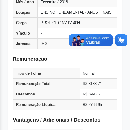
Mês / Ano
Fevereiro / 2018
Lotação
ENSINO FUNDAMENTAL - ANOS FINAIS
Cargo
PROF CL C NV IV 40H
Vínculo
-
Jornada
040
Remuneração
Tipo de Folha
Normal
Remuneração Total
R$ 3133,71
Descontos
R$ 399,76
Remuneração Líquida
R$ 2733,95
Vantagens / Adicionais / Descontos