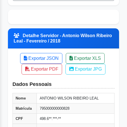
Detalhe Servidor - Antonio Wilson Ribeiro
Leal - Fevereiro / 2018
Exportar JSON
Exportar XLS
Exportar PDF
Exportar JPG
Dados Pessoais
Nome
ANTONIO WILSON RIBEIRO LEAL
Matrícula
795000000000828
CPF
498.6**.***-**