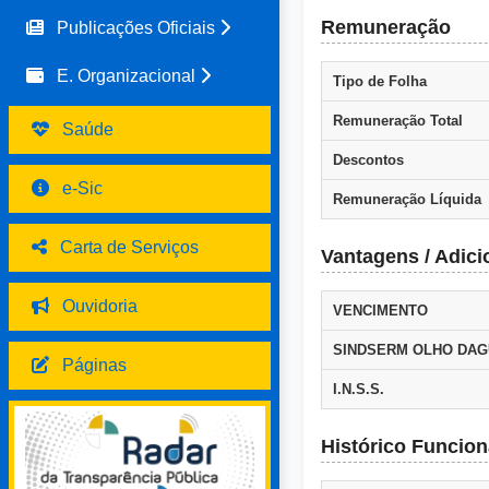
Remuneração
Publicações Oficiais
E. Organizacional
Tipo de Folha
Remuneração Total
Saúde
Descontos
e-Sic
Remuneração Líquida
Carta de Serviços
Vantagens / Adici
Ouvidoria
VENCIMENTO
SINDSERM OLHO DA
Páginas
I.N.S.S.
Histórico Funcion