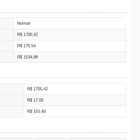
Normal
R$ 1705,42
R$ 170,54
R$ 1534,88
R$ 1705,42
R$ 17,05
R$ 153,49