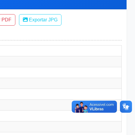
r PDF
Exportar JPG