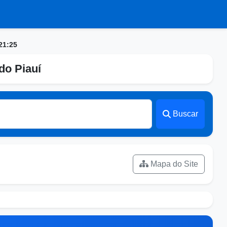
21:25
do Piauí
Buscar
Mapa do Site