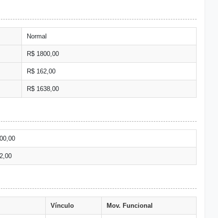
Normal
R$ 1800,00
R$ 162,00
R$ 1638,00
00,00
2,00
Vínculo
Mov. Funcional