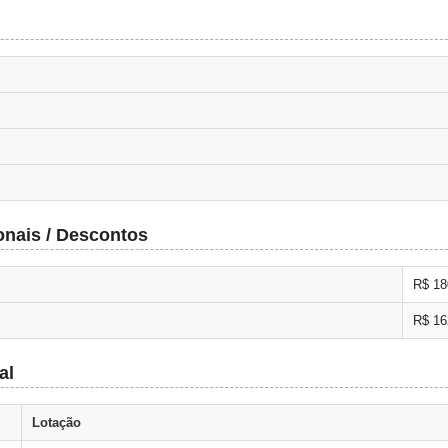
onais / Descontos
R$ 18
R$ 16
al
Lotação