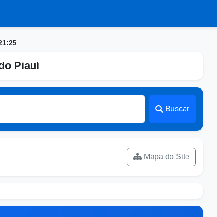
21:25
do Piauí
Buscar
Mapa do Site