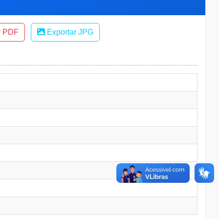
r PDF
Exportar JPG