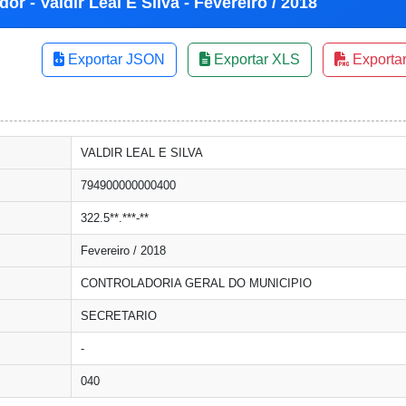
or - Valdir Leal E Silva - Fevereiro / 2018
Exportar JSON
Exportar XLS
Exporta
VALDIR LEAL E SILVA
794900000000400
322.5**.***-**
Fevereiro / 2018
CONTROLADORIA GERAL DO MUNICIPIO
SECRETARIO
-
040