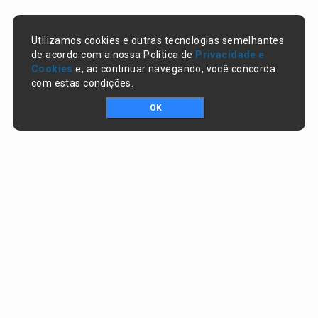
Utilizamos cookies e outras tecnologias semelhantes
de acordo com a nossa Política de
Privacidade e
Cookies
e, ao continuar navegando, você concorda
com estas condições.
OK
Portal da transparência © Copyright. Todos os direitos reservados