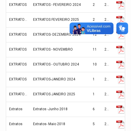
EXTRATOS
EXTRATOS - FEVEREIRO 2024
2
2024
EXTRATOS 2025**
EXTRATOS FEVEREIRO 2025
2
2024
EXTRATOS
EXTRATOS- DEZEMBRO 2024
12
2024
EXTRATOS
EXTRATOS - NOVEMBRO
11
2024
EXTRATOS
EXTRATOS - OUTUBRO 2024
10
2024
EXTRATOS
EXTRATOS-JANEIRO 2024
1
2024
EXTRATOS 2025**
EXTRATOS JANEIRO 2025
1
2024
Extratos
Extratos -Junho 2018
6
2018
Extratos
Extratos- Maio 2018
5
2018