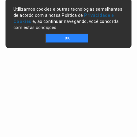
Utilizamos cookies e outras tecnologias semelhantes
de acordo com a nossa Política de
Privacidade e
Cookies
e, ao continuar navegando, você concorda
com estas condições.
OK
Portal da transparência © Copyright. Todos os direitos reservados