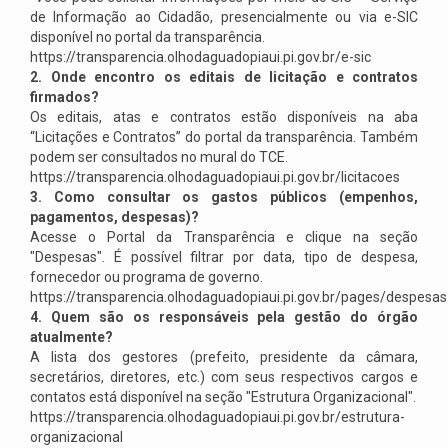
de Informação ao Cidadão, presencialmente ou via e-SIC
disponível no portal da transparência.
https://transparencia.olhodaguadopiaui.pi.gov.br/e-sic
2. Onde encontro os editais de licitação e contratos
firmados?
Os editais, atas e contratos estão disponíveis na aba
“Licitações e Contratos” do portal da transparência. Também
podem ser consultados no mural do TCE.
https://transparencia.olhodaguadopiaui.pi.gov.br/licitacoes
3. Como consultar os gastos públicos (empenhos,
pagamentos, despesas)?
Acesse o Portal da Transparência e clique na seção
"Despesas". É possível filtrar por data, tipo de despesa,
fornecedor ou programa de governo.
https://transparencia.olhodaguadopiaui.pi.gov.br/pages/despesas
4. Quem são os responsáveis pela gestão do órgão
atualmente?
A lista dos gestores (prefeito, presidente da câmara,
secretários, diretores, etc.) com seus respectivos cargos e
contatos está disponível na seção "Estrutura Organizacional".
https://transparencia.olhodaguadopiaui.pi.gov.br/estrutura-
organizacional