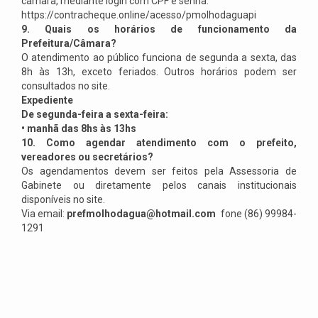
câmara, mediante login com CPF e senha.
https://contracheque.online/acesso/pmolhodaguapi
9. Quais os horários de funcionamento da
Prefeitura/Câmara?
O atendimento ao público funciona de segunda a sexta, das
8h às 13h, exceto feriados. Outros horários podem ser
consultados no site.
Expediente
De segunda-feira a sexta-feira:
• manhã das 8hs às 13hs
10. Como agendar atendimento com o prefeito,
vereadores ou secretários?
Os agendamentos devem ser feitos pela Assessoria de
Gabinete ou diretamente pelos canais institucionais
disponíveis no site.
Via email:
prefmolhodagua@hotmail.com
fone (86) 99984-
1291