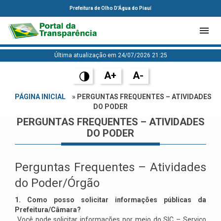
Prefeitura de Olho D'Água do Piauí
Última atualização em 24/07/2026 21:25
A+
A-
PÁGINA INICIAL
» PERGUNTAS FREQUENTES – ATIVIDADES
DO PODER
PERGUNTAS FREQUENTES – ATIVIDADES
DO PODER
Perguntas Frequentes – Atividades
do Poder/Órgão
1. Como posso solicitar informações públicas da
Prefeitura/Câmara?
Você pode solicitar informações por meio do SIC – Serviço