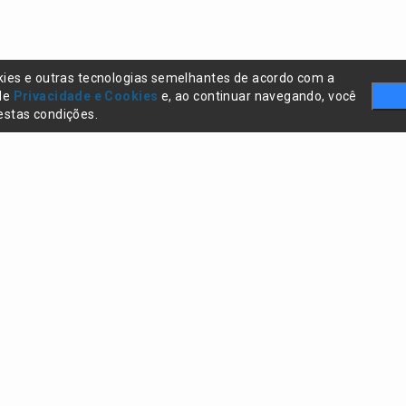
kies e outras tecnologias semelhantes de acordo com a
 de
Privacidade e Cookies
e, ao continuar navegando, você
stas condições.