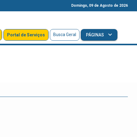
Domingo, 09 de Agosto de 2026
Busca Geral
Portal de Serviços
PÁGINAS