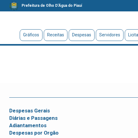
Prefeitura de Olho D'Água do Piauí
Gráficos
Receitas
Despesas
Servidores
Licit
Despesas Gerais
Diárias e Passagens
Adiantamentos
Despesas por Orgão